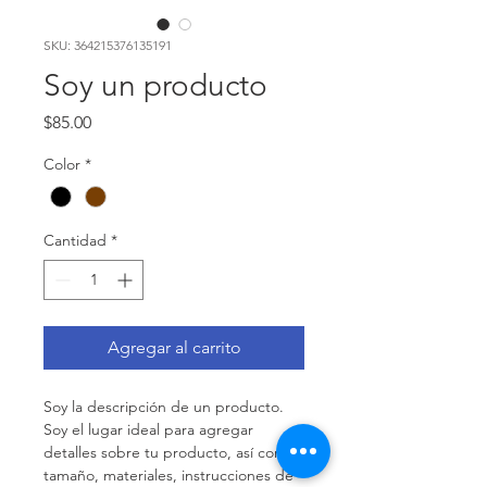
SKU: 364215376135191
Soy un producto
Precio
$85.00
Color
*
Cantidad
*
Agregar al carrito
Soy la descripción de un producto. 
Soy el lugar ideal para agregar 
detalles sobre tu producto, así como 
tamaño, materiales, instrucciones de 